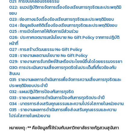
O21: การขับเคลื่อนจริยธรรม
O22: แนวปฏิบัติการจัดการเรื่องร้องเรียนการทุจริตและประพฤติมิ
ชอบ
O23 : ช่องทางแจ้งเรื่องร้องเรียนการทุจริตและประพฤติมิชอบ
O24 : ข้อมูลเชิงสถิติเรื่องร้องเรียนการทุจริตและประพฤติมิชอบ
O25 : การเปิดโอกาสให้เกิดการมีส่วนร่วม
O26: ประกาศเจตนารมณ์นโยบาย No Gift Policy จากการปฎิบัติ
หน้าที่
O27 : การสร้างวัฒนธรรม No Gift Policy
O28 : รายงานผลตามนโยบาย No Gift Policy
O29: รายงานการรับทรัพย์สินหรือประโยชน์อื่นใดโดยธรรมจรรยา
O30: การประเมินความเสี่ยงการทุจตริตในประเด็นที่เกี่ยวข้องกับ
สินบน
O31: รายงานผลการดำเนินการเพื่อจัดการความเสี่ยงการทุจริตและ
ประพฤติมิชอบประจำปี
O32 : แผนปฎิบัติการป้องกันการทุจริต
O33 : รายงานผลการดำเนินการป้องกันการทุจริตประจำปี
O34 : มาตรการส่งเสริมคุณธรรมและความโปร่งใสภายในหน่วยงาน
O35 : รายงานผลการดำเนินการเพื่อส่งเสริมคุณธรรมและความ
โปร่งใสภายในหน่วยงาน
หมายเหตุ : ** คือข้อมูลที่ใช้ร่วมกับมหาวิทยาลัยราชภัฏสวนสุนันทา