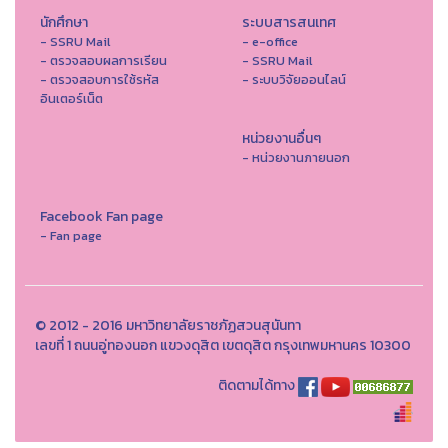
นักศึกษา
ระบบสารสนเทศ
- SSRU Mail
- e-office
- ตรวจสอบผลการเรียน
- SSRU Mail
- ตรวจสอบการใช้รหัส
- ระบบวิจัยออนไลน์
อินเตอร์เน็ต
หน่วยงานอื่นๆ
- หน่วยงานภายนอก
Facebook Fan page
- Fan page
© 2012 - 2016 มหาวิทยาลัยราชภัฏสวนสุนันทา
เลขที่ 1 ถนนอู่ทองนอก แขวงดุสิต เขตดุสิต กรุงเทพมหานคร 10300
ติดตามได้ทาง